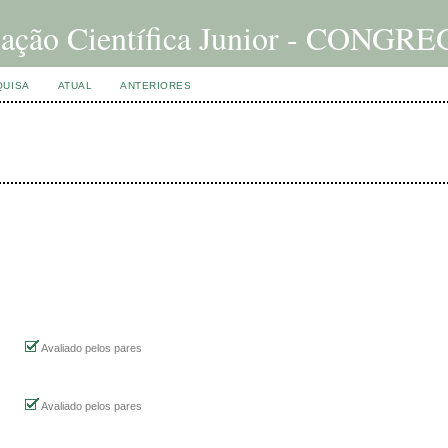
iciação Científica Junior - CON
QUISA
ATUAL
ANTERIORES
Avaliado pelos pares
Avaliado pelos pares