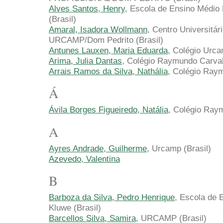
Alves Santos, Henry
, Escola de Ensino Médio 
(Brasil)
Amaral, Isadora Wollmann
, Centro Universitá
URCAMP/Dom Pedrito (Brasil)
Antunes Lauxen, Maria Eduarda
, Colégio Urca
Arima, Julia Dantas
, Colégio Raymundo Carva
Arrais Ramos da Silva, Nathália
, Colégio Raym
Á
Ávila Borges Figueiredo, Natália
, Colégio Ray
A
Ayres Andrade, Guilherme
, Urcamp (Brasil)
Azevedo, Valentina
B
Barboza da Silva, Pedro Henrique
, Escola de 
Kluwe (Brasil)
Barcellos Silva, Samira
, URCAMP (Brasil)