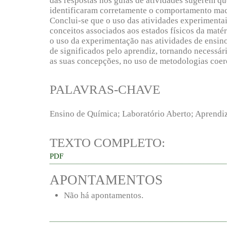
das respostas nos guias de atividades sugerem qu
identificaram corretamente o comportamento ma
Conclui-se que o uso das atividades experimentai
conceitos associados aos estados físicos da matér
o uso da experimentação nas atividades de ensino
de significados pelo aprendiz, tornando necessári
as suas concepções, no uso de metodologias coer
PALAVRAS-CHAVE
Ensino de Química; Laboratório Aberto; Aprendi
TEXTO COMPLETO:
PDF
APONTAMENTOS
Não há apontamentos.