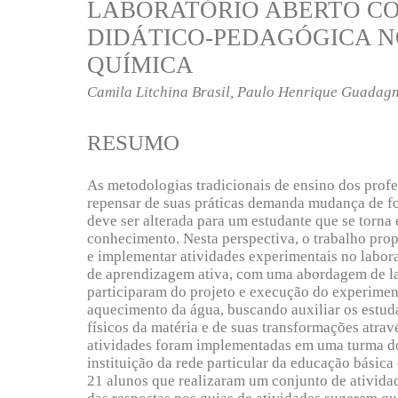
LABORATÓRIO ABERTO 
DIDÁTICO-PEDAGÓGICA N
QUÍMICA
Camila Litchina Brasil, Paulo Henrique Guadagn
RESUMO
As metodologias tradicionais de ensino dos profes
repensar de suas práticas demanda mudança de fo
deve ser alterada para um estudante que se torna
conhecimento. Nesta perspectiva, o trabalho pro
e implementar atividades experimentais no labor
de aprendizagem ativa, com uma abordagem de lab
participaram do projeto e execução do experimen
aquecimento da água, buscando auxiliar os estu
físicos da matéria e de suas transformações atra
atividades foram implementadas em uma turma d
instituição da rede particular da educação básic
21 alunos que realizaram um conjunto de ativida