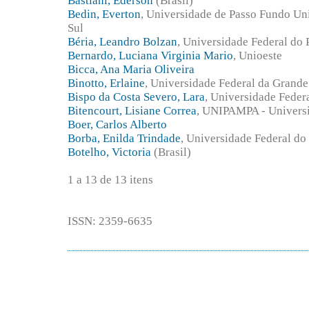
Bastiani, Ederson
(Brasil)
Bedin, Everton
, Universidade de Passo Fundo Un
Sul
Béria, Leandro Bolzan
, Universidade Federal do 
Bernardo, Luciana Virginia Mario
, Unioeste
Bicca, Ana Maria Oliveira
Binotto, Erlaine
, Universidade Federal da Grand
Bispo da Costa Severo, Lara
, Universidade Feder
Bitencourt, Lisiane Correa
, UNIPAMPA - Universi
Boer, Carlos Alberto
Borba, Enilda Trindade
, Universidade Federal do
Botelho, Victoria
(Brasil)
1 a 13 de 13 itens
ISSN: 2359-6635