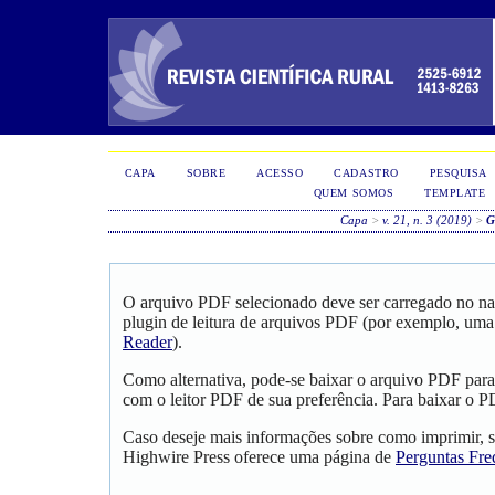
CAPA
SOBRE
ACESSO
CADASTRO
PESQUISA
QUEM SOMOS
TEMPLATE
Capa
>
v. 21, n. 3 (2019)
>
G
O arquivo PDF selecionado deve ser carregado no na
plugin de leitura de arquivos PDF (por exemplo, uma
Reader
).
Como alternativa, pode-se baixar o arquivo PDF para
com o leitor PDF de sua preferência. Para baixar o PD
Caso deseje mais informações sobre como imprimir, s
Highwire Press oferece uma página de
Perguntas Fre