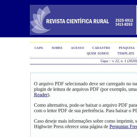
CAPA
SOBRE
ACESSO
CADASTRO
PESQUISA
QUEM SOMOS
TEMPLATE
Capa
>
v. 22, n. 1 (2020
O arquivo PDF selecionado deve ser carregado no na
plugin de leitura de arquivos PDF (por exemplo, uma
Reader
).
Como alternativa, pode-se baixar o arquivo PDF para
com o leitor PDF de sua preferência. Para baixar o PD
Caso deseje mais informações sobre como imprimir, s
Highwire Press oferece uma página de
Perguntas Fre