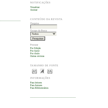
NOTIFICAÇÕES
Visualizar
Assinar
CONTEÚDO DA REVISTA
Pesquisa
Escopo da Busca
Procurar
Por Edição
Por Autor
Por título
Outras revistas
TAMANHO DE FONTE
INFORMAÇÕES
Para leitores
Para Autores
Para Bibliotecários