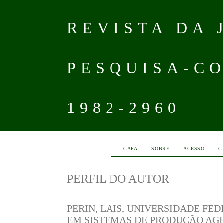
REVISTA DA
PESQUISA-CO
1982-2960
CAPA
SOBRE
ACESSO
C
PERFIL DO AUTOR
PERIN, LAIS, UNIVERSIDADE F
EM SISTEMAS DE PRODUÇÃO AGRÍ