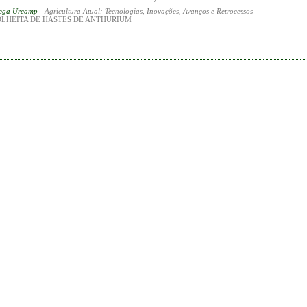
rega Urcamp
- Agricultura Atual: Tecnologias, Inovações, Avanços e Retrocessos
OLHEITA DE HASTES DE ANTHURIUM