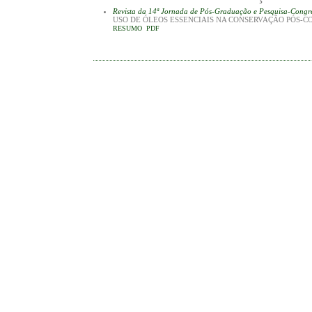
Revista da 14ª Jornada de Pós-Graduação e Pesquisa-Cong
USO DE ÓLEOS ESSENCIAIS NA CONSERVAÇÃO PÓS-C
RESUMO
PDF