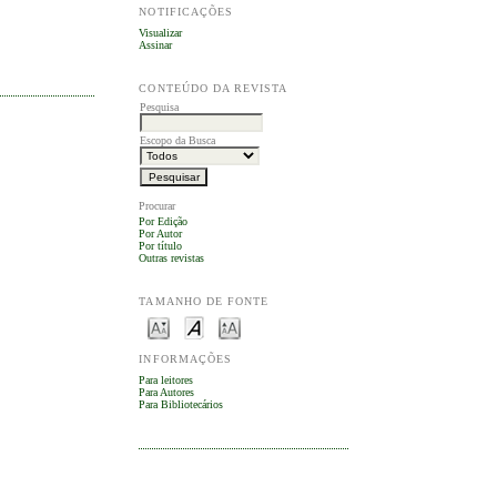
NOTIFICAÇÕES
Visualizar
Assinar
CONTEÚDO DA REVISTA
Pesquisa
Escopo da Busca
Procurar
Por Edição
Por Autor
Por título
Outras revistas
TAMANHO DE FONTE
INFORMAÇÕES
Para leitores
Para Autores
Para Bibliotecários