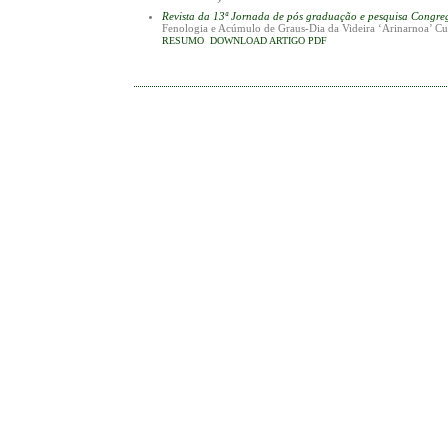
Revista da 13ª Jornada de pós graduação e pesquisa Congr
Fenologia e Acúmulo de Graus-Dia da Videira ‘Arinarnoa’ C
RESUMO
DOWNLOAD ARTIGO PDF