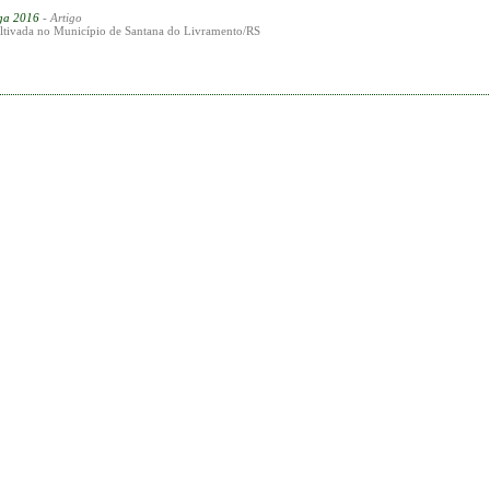
ega 2016
- Artigo
ultivada no Município de Santana do Livramento/RS