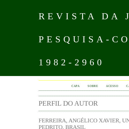
REVISTA DA
PESQUISA-CO
1982-2960
CAPA
SOBRE
ACESSO
C
PERFIL DO AUTOR
FERREIRA, ANGÉLICO XAVIER, 
PEDRITO, BRASIL