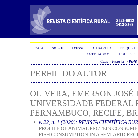
CAPA
SOBRE
ACESSO
CADASTRO
PESQUISA
QUEM SOMOS
TEMPLATE
Capa
>
Pesquisa
>
Perfil
PERFIL DO AUTOR
OLIVERA, EMERSON JOSÉ 
UNIVERSIDADE FEDERAL 
PERNAMBUCO, RECIFE, BR
v. 22, n. 1 (2020): REVISTA CIENTÍFICA RU
PROFILE OF ANIMAL PROTEIN CONSUME
FISH CONSUMPTION IN A SEMIARID REG